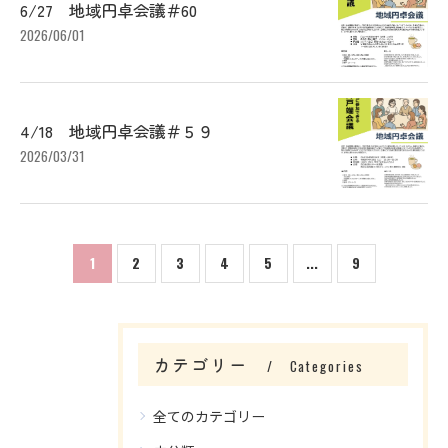
6/27 地域円卓会議＃60
2026/06/01
4/18 地域円卓会議＃５９
2026/03/31
1
2
3
4
5
...
9
お問い合わせはこちら
カテゴリー
Categories
全てのカテゴリー