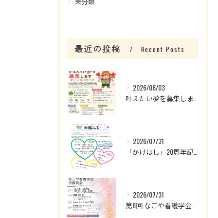
未分類
最近の投稿
Recent Posts
2026/08/03
叶えたい夢を募集します！
2026/07/31
「かけはし」20周年記念企画のお知らせ
2026/07/31
第8回 なごや看護学会学術集会のお知らせ