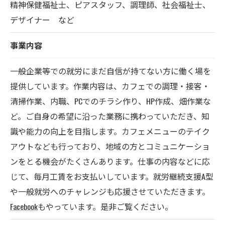
精神保健福祉士、ピアスタッフ、調理師、社会福祉士、
デザイナー など
事業内容
一般企業等での就労にまだ自信が持てない方に働く場を
提供しています。作業内容は、カフェでの調理・接客・
清掃作業、内職、PCでのチラシ作り、HP作成、畑作業な
ど。ご自身の希望に沿った業務に携わっていただき、知
識や能力の向上を目指します。カフェメニューのテイク
アウトなども行っており、地域の方とコミュニケーショ
ンをとる機会がたくさんあります。仕事の内容などに応
じて、毎月工賃をお支払いしています。就労継続支援A型
や一般就労へのチャレンジも応援させていただきます。
Facebook
もやっています。是非ご覧ください。