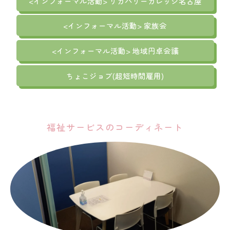
<インフォーマル活動> リカバリーカレッジ名古屋
<インフォーマル活動> 家族会
<インフォーマル活動> 地域円卓会議
ちょこジョブ(超短時間雇用)
福祉サービスのコーディネート