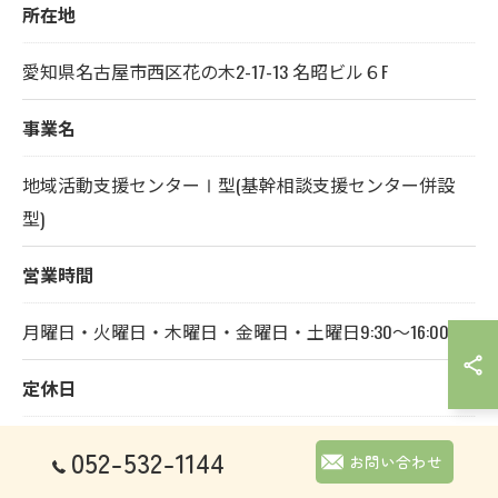
所在地
愛知県名古屋市西区花の木2-17-13 名昭ビル６F
事業名
地域活動支援センターⅠ型(基幹相談支援センター併設
型)
営業時間
月曜日・火曜日・木曜日・金曜日・土曜日9:30～16:00
定休日
水曜日・日曜日、祝日、年末年始は休み
052-532-1144
お問い合わせ