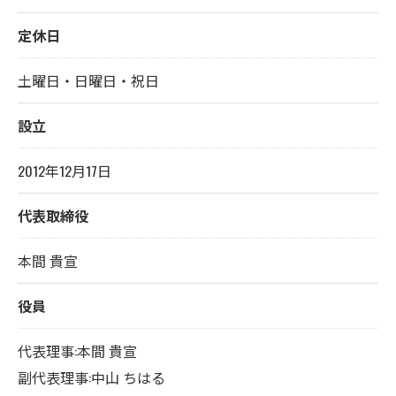
定休日
土曜日・日曜日・祝日
設立
2012年12月17日
代表取締役
本間 貴宣
役員
代表理事:本間 貴宣
副代表理事:中山 ちはる