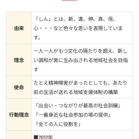
「しん」とは、新、進、伸、真、信、
由来
心・・・など色々な思いを表現していま
す。
一人一人がもつ文化の隔たりを超え、新し
理念
い調和が常に生み出される地域社会を目指
す
たとえ精神障害があったとしても、あたり
使命
前の生活が送れる地域支援体制の構築
「出会い・つながりが最高の社会訓練」
行動理念
「一番身近な社会参加の場の提供」
「全ての人に役割を」
■2012年