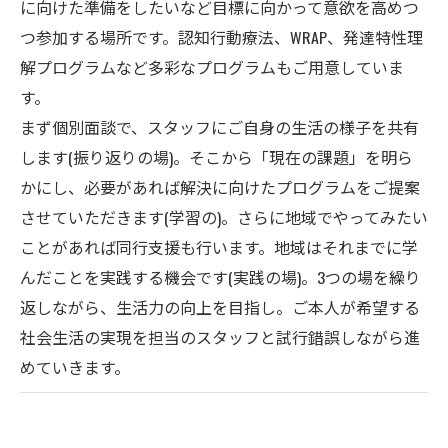
に向けた準備をしたいなど目標に向かって意欲を高めつ
つ参加する場所です。認知行動療法、WRAP、発達特性理
解プログラムなど多彩なプログラムもご用意していま
す。
まず個別面談で、スタッフにご自身の生活の様子を共有
します(振り返りの場)。そこから「現在の課題」を明ら
かにし、必要があれば解決に向けたプログラムをご提案
させていただきます(学習の)。さらに地域でやってみたい
ことがあれば同行支援も行います。地域はそれまでに学
んだことを実践する機会です(実践の場)。3つの場を繰り
返しながら、生活力の向上を目指し。ご本人が希望する
社会生活の実現を担当のスタッフと試行錯誤しながら進
めていきます。