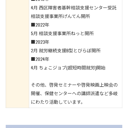
4月 西区障害者基幹相談支援センター受託
相談支援事業所げんてん開所
■2022年
5月 相談支援事業所ねっと開所
■2023年
2月 就労継続支援B型とびらぼ開所
■2024年
4月 ちょこジョブ(超短時間就労)開始
その他、啓発セミナーや啓発映画上映会の
開催、保健センターへの講師派遣など多岐
にわたり活動しています。