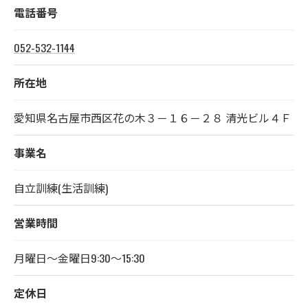
電話番号
052-532-1144
所在地
愛知県名古屋市西区花の木３－１６－２８ 清光ビル４Ｆ
事業名
自立訓練(生活訓練)
営業時間
月曜日～金曜日9:30～15:30
定休日