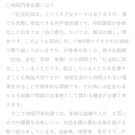
〇地域円卓会議とは？
「社会的孤立」という大きなテーマはありますが、誰
でも気軽に参加できる井戸端会議です。地域課題が多様
化した日本では「自己責任」だけでは、解決が難しい現
状です。このような現状に対してNPO等がそれぞれの地域
で取り組んではいますが、対象者の多くは、様々な組織
（社会、会社、学校、家族）から排除され「社会的に孤
立」している人たちです。孤立している人たちを支援す
ることも無論大切ですが、地域社会から排除されない環
境を作ることが根本的な課題です。その為には社会のあ
らゆる組織が問題の当事者として関わる機会が必要と考
えます。
そこで地域円卓会議では、多様な組織や人が、お互い
の力や課題を共有しつつ、対話を積み重ねる場を設ける
取り組みをしています。高齢者、障害者、育児ママ、子