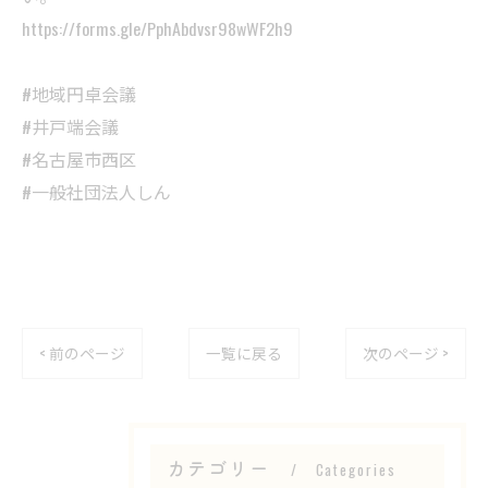
https://forms.gle/PphAbdvsr98wWF2h9
#地域円卓会議
#井戸端会議
#名古屋市西区
#一般社団法人しん
< 前のページ
一覧に戻る
次のページ >
カテゴリー
Categories