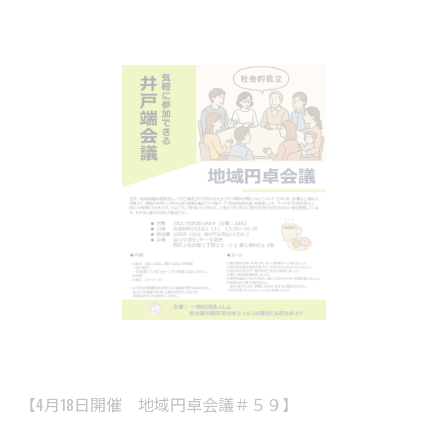
【4月18日開催 地域円卓会議＃５９】