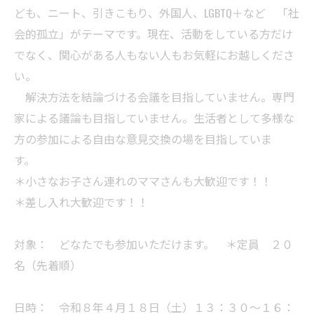
ども、ニート、引きこもり、外国人、LGBTQ＋など 「社
会的孤立」がテーマです。現在、活動をしている方だけ
でなく、関心がある人もない人もお気軽にお越しくださ
い。
解決方法を結論づける会議を目指していません。専門
家による議論も目指していません。生活者として多様な
方の参加による自由な意見交換の場を目指していま
す。
＊小さなお子さん連れのママさんも大歓迎です！！
＊差し入れ大歓迎です！！
対象： どなたでも参加いただけます。 ＊定員 ２０
名（先着順）
日時： 令和８年４月１８日（土）１３：３０～１６：