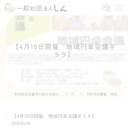
【4月18日開催 地域円卓会議＃
５９】
愛知県名古屋市の自立支援なら一般社団法人しん
ブログ
【4月18日開催 地域円卓会議＃５９】
【4月18日開催 地域円卓会議＃５９】
2026/03/30