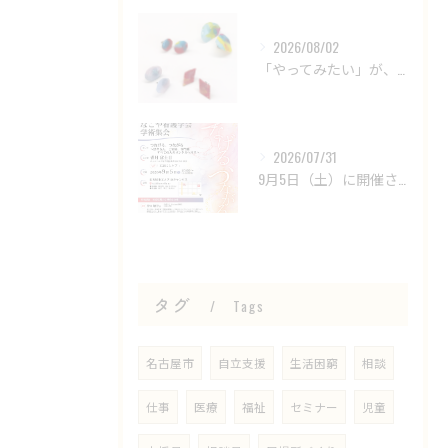
2026/08/02
「やってみたい」が、仕事につながる場所。
2026/07/31
9月5日（土）に開催される 「第8回 なごや看護学会学術集会...
タグ
Tags
名古屋市
自立支援
生活困窮
相談
仕事
医療
福祉
セミナー
児童