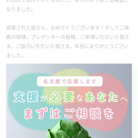
なりました。
受賞された皆さん、おめでとうございます！そしてご来
賓の皆様、プレゼンターの皆様、ご来場いただいた皆さ
ま、ご協力いただいた皆さま、本当にありがとうござい
ました。
#リカバリー
#リカバリー賞
#精神障害
#メンタルヘルス
#ピアサポート
#西区
#日本キリスト改革派 名古屋教会