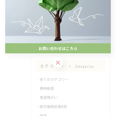
#一般社団法人しん
< 前のページ
一覧に戻る
次のページ >
お問い合わせはこちら
お問い合わせはこちら
カテゴリー
Categories
全てのカテゴリー
精神疾患
発達障がい
就労継続支援B型
地域