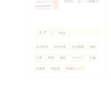
9月5日（土）に開催される 「第8回 なごや看護学会学術集会...
タグ
Tags
名古屋市
自立支援
生活困窮
相談
仕事
医療
福祉
セミナー
児童
支援員
相談員
居場所づくり