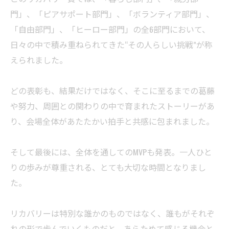
門」、「ピアサポート部門」、「ボランティア部門」、
「自由部門」、「ヒーロー部門」の全6部門において、
日々の中で積み重ねられてきた“その人らしい挑戦”が称
えられました。
どの表彰も、結果だけではなく、そこに至るまでの葛藤
や努力、周囲との関わりの中で育まれたストーリーがあ
り、会場全体があたたかい拍手と共感に包まれました。
そして最後には、全体を通してのMVPも発表。一人ひと
りの歩みが尊重される、とても大切な時間となりまし
た。
リカバリーは特別な誰かのものではなく、誰もがそれぞ
れの形で歩んでいくものだと、あらためて感じる機会と