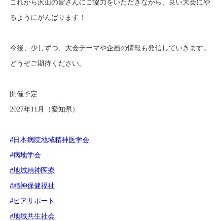
これから沢山の皆さんにご協力をいただきながら、良い大会にや
るようにがんばります！
今後、少しずつ、大会テーマや企画の情報も発信していきます。
どうぞご期待ください。
開催予定
2027年11月（愛知県）
#日本病院地域精神医学会
#病地学会
#地域精神医療
#精神保健福祉
#ピアサポート
#地域共生社会