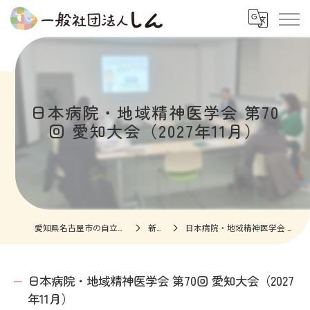
日本病院・地域精神医学会 第70
回 愛知大会（2027年11月）
愛知県名古屋市の自立支援なら一般社団法人しん
新着情報
日本病院・地域精神医学会 第70回 愛知大会（2027年11月）
日本病院・地域精神医学会 第70回 愛知大会（2027
年11月）