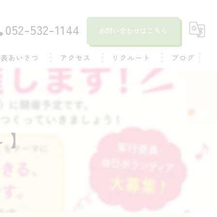
052-532-1144
お問い合わせはこちら
代表あいさつ
アクセス
リクルート
ブログ
社員インタビュー
コラム
 】