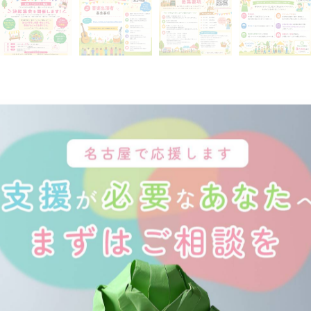
０月３１日（土）に開催します♪
ェ×福祉」をテーマに
れるお祭り」 です。
ティアを大募集中です！
第受付終了となります。