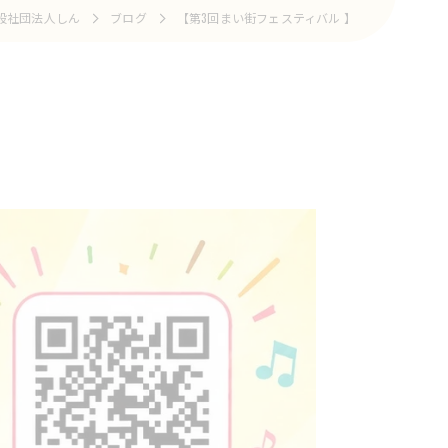
般社団法人しん
ブログ
【第3回まい街フェスティバル 】