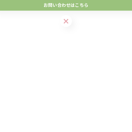
お問い合わせはこちら
お問い合わせはこちら