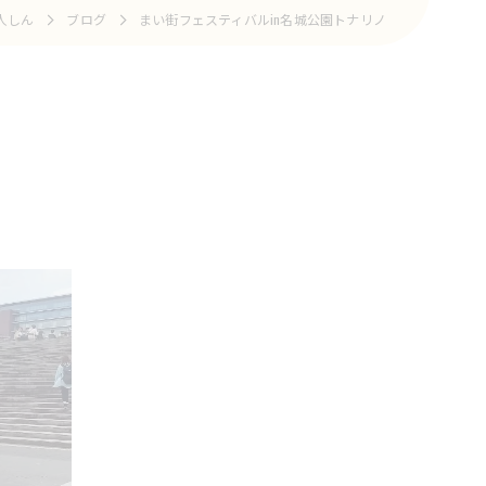
人しん
ブログ
まい街フェスティバルin名城公園トナリノ