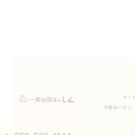
ホー
代表あいさつ