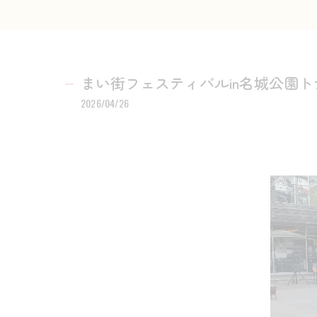
まい街フェスティバルin名城公園ト
2026/04/26