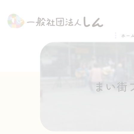
ホー
まい街