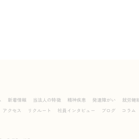
ム
新着情報
当法人の特徴
精神疾患
発達障がい
就労継
アクセス
リクルート
社員インタビュー
ブログ
コラム