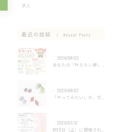
求人
最近の投稿
Recent Posts
2026/08/03
あなたの「叶えたい夢」を募集します！
2026/08/02
「やってみたい」が、仕事につながる場所。
2026/07/31
9月5日（土）に開催される 「第8回 なごや看護学会学術集会...