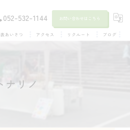
052-532-1144
お問い合わせはこちら
代表あいさつ
アクセス
リクルート
ブログ
社員インタビュー
コラム
トナリノ