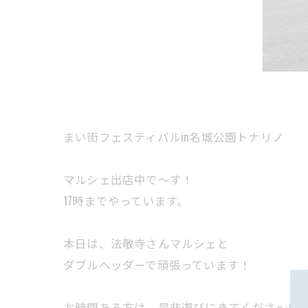
まい街フェスティバルin名城公園トナリノ
マルシェ出店中で～す！
17時までやっています。
本日は、法敬寺さんマルシェと
ダブルヘッダーで頑張っています！
お時間ある方は、是非遊びにきてくださ～い