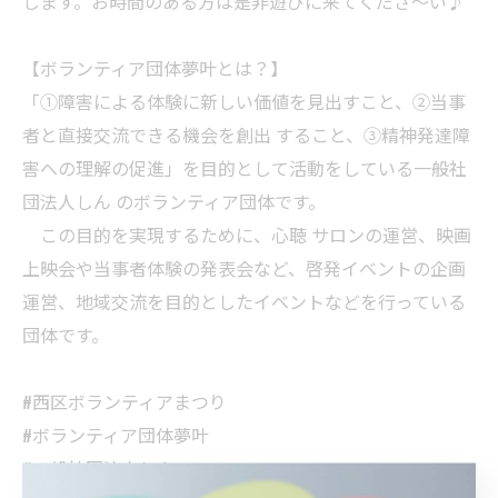
します。お時間のある方は是非遊びに来てくださ～い♪
【ボランティア団体夢叶とは？】
「①障害による体験に新しい価値を見出すこと、②当事
者と直接交流できる機会を創出 すること、③精神発達障
害への理解の促進」を目的として活動をしている一般社
団法人しん のボランティア団体です。
この目的を実現するために、心聴 サロンの運営、映画
上映会や当事者体験の発表会など、啓発イベントの企画
運営、地域交流を目的としたイベントなどを行っている
団体です。
#西区ボランティアまつり
#ボランティア団体夢叶
#一般社団法人しん