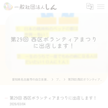
第29回 西区ボランティアまつり
に出店します！
愛知県名古屋市の自立支援なら一般社団法人しん
ブログ
第29回 西区ボランティアまつりに出店します！
第29回 西区ボランティアまつりに出店します！
2026/03/04