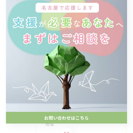
< 前のページ
一覧に戻る
次のページ >
カテゴリー
Categories
全てのカテゴリー
精神疾患
発達障がい
就労継続支援B型
お問い合わせはこちら
地域
お問い合わせはこちら