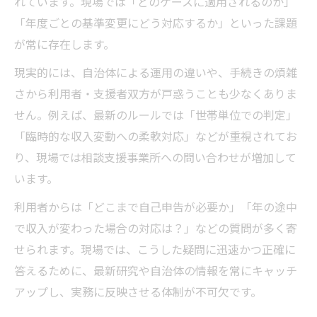
れています。現場では「どのケースに適用されるのか」
「年度ごとの基準変更にどう対応するか」といった課題
が常に存在します。
現実的には、自治体による運用の違いや、手続きの煩雑
さから利用者・支援者双方が戸惑うことも少なくありま
せん。例えば、最新のルールでは「世帯単位での判定」
「臨時的な収入変動への柔軟対応」などが重視されてお
り、現場では相談支援事業所への問い合わせが増加して
います。
利用者からは「どこまで自己申告が必要か」「年の途中
で収入が変わった場合の対応は？」などの質問が多く寄
せられます。現場では、こうした疑問に迅速かつ正確に
答えるために、最新研究や自治体の情報を常にキャッチ
アップし、実務に反映させる体制が不可欠です。