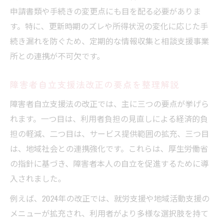
申請書類や手続きの変更点にも目を配る必要がありま
す。特に、更新時期のズレや所得状況の変化に応じた手
続き漏れを防ぐため、定期的な情報収集と相談支援事業
所との連携が不可欠です。
障害者自立支援法改正の要点を整理解説
障害者自立支援法の改正では、主に三つの要点が挙げら
れます。一つ目は、利用者負担の見直しによる経済的負
担の軽減、二つ目は、サービス提供範囲の拡充、三つ目
は、地域社会との連携強化です。これらは、厚生労働省
の指針に基づき、障害者本人の自立を促進するために導
入されました。
例えば、2024年の改正では、就労支援や地域活動支援の
メニューが拡充され、利用者がより多様な選択肢を持て