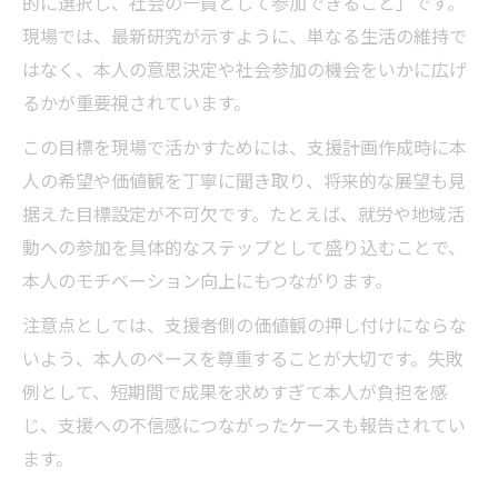
的に選択し、社会の一員として参加できること」です。
現場では、最新研究が示すように、単なる生活の維持で
はなく、本人の意思決定や社会参加の機会をいかに広げ
るかが重要視されています。
この目標を現場で活かすためには、支援計画作成時に本
人の希望や価値観を丁寧に聞き取り、将来的な展望も見
据えた目標設定が不可欠です。たとえば、就労や地域活
動への参加を具体的なステップとして盛り込むことで、
本人のモチベーション向上にもつながります。
注意点としては、支援者側の価値観の押し付けにならな
いよう、本人のペースを尊重することが大切です。失敗
例として、短期間で成果を求めすぎて本人が負担を感
じ、支援への不信感につながったケースも報告されてい
ます。