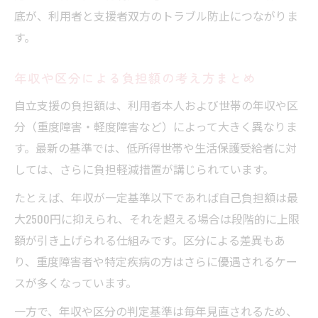
底が、利用者と支援者双方のトラブル防止につながりま
す。
年収や区分による負担額の考え方まとめ
自立支援の負担額は、利用者本人および世帯の年収や区
分（重度障害・軽度障害など）によって大きく異なりま
す。最新の基準では、低所得世帯や生活保護受給者に対
しては、さらに負担軽減措置が講じられています。
たとえば、年収が一定基準以下であれば自己負担額は最
大2500円に抑えられ、それを超える場合は段階的に上限
額が引き上げられる仕組みです。区分による差異もあ
り、重度障害者や特定疾病の方はさらに優遇されるケー
スが多くなっています。
一方で、年収や区分の判定基準は毎年見直されるため、