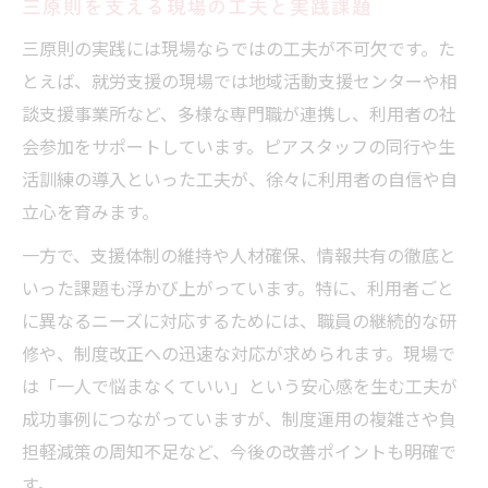
三原則を支える現場の工夫と実践課題
三原則の実践には現場ならではの工夫が不可欠です。た
とえば、就労支援の現場では地域活動支援センターや相
談支援事業所など、多様な専門職が連携し、利用者の社
会参加をサポートしています。ピアスタッフの同行や生
活訓練の導入といった工夫が、徐々に利用者の自信や自
立心を育みます。
一方で、支援体制の維持や人材確保、情報共有の徹底と
いった課題も浮かび上がっています。特に、利用者ごと
に異なるニーズに対応するためには、職員の継続的な研
修や、制度改正への迅速な対応が求められます。現場で
は「一人で悩まなくていい」という安心感を生む工夫が
成功事例につながっていますが、制度運用の複雑さや負
担軽減策の周知不足など、今後の改善ポイントも明確で
す。