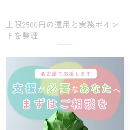
上限2500円の運用と実務ポイン
トを整理
自立支援の上限2500円運用基準の要点
自立支援の現場で話題となっている「上限2500円」は、
障害者自立支援法などの制度改正を受け、利用者負担の
公平性と持続可能性を両立させるために設定されたもの
です。最新研究では、この上限設定が利用者の経済的負
担を大幅に軽減し、サービス利用の継続性を高めている
ことが明らかになっています。
運用基準の要点としては、まず「本人の収入や世帯状況