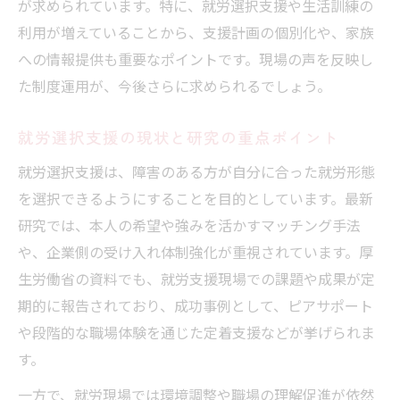
が求められています。特に、就労選択支援や生活訓練の
利用が増えていることから、支援計画の個別化や、家族
への情報提供も重要なポイントです。現場の声を反映し
た制度運用が、今後さらに求められるでしょう。
就労選択支援の現状と研究の重点ポイント
就労選択支援は、障害のある方が自分に合った就労形態
を選択できるようにすることを目的としています。最新
研究では、本人の希望や強みを活かすマッチング手法
や、企業側の受け入れ体制強化が重視されています。厚
生労働省の資料でも、就労支援現場での課題や成果が定
期的に報告されており、成功事例として、ピアサポート
や段階的な職場体験を通じた定着支援などが挙げられま
す。
一方で、就労現場では環境調整や職場の理解促進が依然