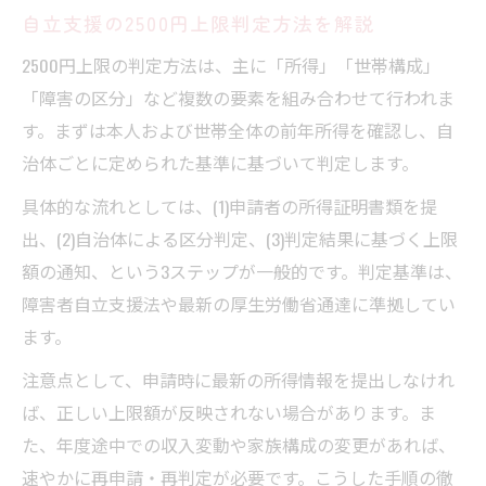
自立支援の2500円上限判定方法を解説
2500円上限の判定方法は、主に「所得」「世帯構成」
「障害の区分」など複数の要素を組み合わせて行われま
す。まずは本人および世帯全体の前年所得を確認し、自
治体ごとに定められた基準に基づいて判定します。
具体的な流れとしては、(1)申請者の所得証明書類を提
出、(2)自治体による区分判定、(3)判定結果に基づく上限
額の通知、という3ステップが一般的です。判定基準は、
障害者自立支援法や最新の厚生労働省通達に準拠してい
ます。
注意点として、申請時に最新の所得情報を提出しなけれ
ば、正しい上限額が反映されない場合があります。ま
た、年度途中での収入変動や家族構成の変更があれば、
速やかに再申請・再判定が必要です。こうした手順の徹