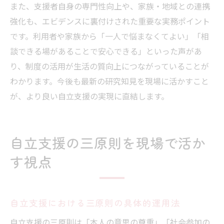
また、支援者自身の専門性向上や、家族・地域との連携
強化も、エビデンスに裏付けされた重要な実務ポイント
です。利用者や家族から「一人で悩まなくてよい」「相
談できる場があることで安心できる」といった声があ
り、制度の活用が生活の質向上につながっていることが
わかります。今後も最新の研究知見を現場に活かすこと
が、より良い自立支援の実現に直結します。
自立支援の三原則を現場で活か
す視点
自立支援における三原則の具体的運用法
自立支援の三原則は「本人の意思の尊重」「社会参加の