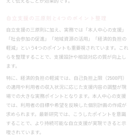
えて伝えることが効果的です。
自立支援の三原則と4つのポイント整理
自立支援の三原則に加え、実務では「本人中心の支援」
「社会参加の促進」「地域資源の活用」「経済的負担の
軽減」という4つのポイントも重要視されています。これ
らを整理することで、支援設計や相談対応の質が向上し
ます。
特に、経済的負担の軽減では、自己負担上限（2500円）
の適用や利用者の収入状況に応じた支援内容の調整が現
場での大きな実務ポイントとなります。本人中心の支援
では、利用者の目標や希望を反映した個別計画の作成が
求められます。最新研究では、こうしたポイントを意識
することで、より持続可能な自立支援が実現できると示
唆されています。