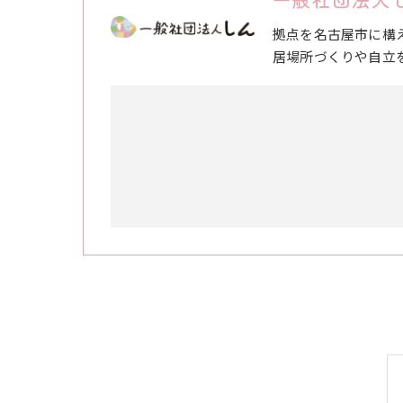
拠点を名古屋市に構
居場所づくりや自立