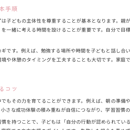
本手順
ずは子どもの主体性を尊重することが基本となります。親
」を一緒に考える時間を設けることが重要です。自分で目
カギです。例えば、勉強する場所や時間を子どもと話し合
環境や休憩のタイミングを工夫することも大切です。家庭
るコツ
中でもその力を育てることができます。例えば、朝の準備
。小さな成功体験の積み重ねが自信につながり、学習習慣
習慣を持つことで、子どもは「自分の行動が認められてい