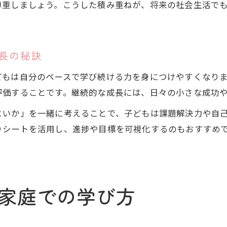
尊重しましょう。こうした積み重ねが、将来の社会生活で
長の秘訣
どもは自分のペースで学び続ける力を身につけやすくなり
評価することです。継続的な成長には、日々の小さな成功
よいか」を一緒に考えることで、子どもは課題解決力や自
りシートを活用し、進捗や目標を可視化するのもおすすめ
家庭での学び方