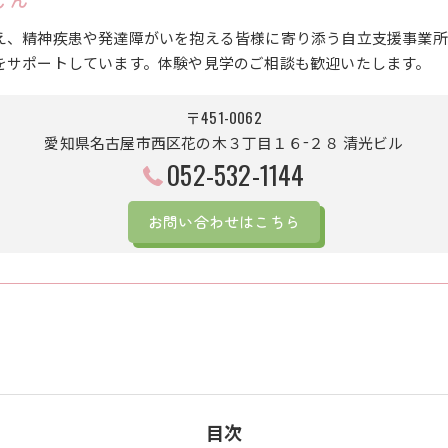
え、精神疾患や発達障がいを抱える皆様に寄り添う自立支援事業所
をサポートしています。体験や見学のご相談も歓迎いたします。
〒451-0062
愛知県名古屋市西区花の木３丁目１６−２８ 清光ビル
052-532-1144
お問い合わせはこちら
目次