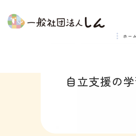
ホー
自立支援の学