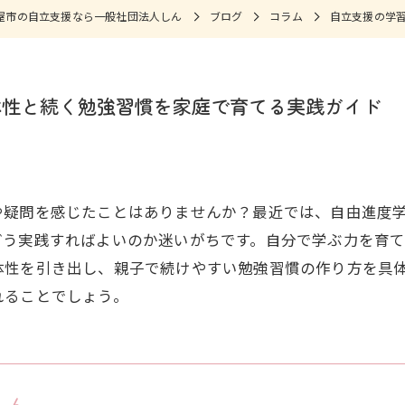
屋市の自立支援なら一般社団法人しん
ブログ
コラム
自立支援の学
体性と続く勉強習慣を家庭で育てる実践ガイド
疑問を感じたことはありませんか？最近では、自由進度学習
どう実践すればよいのか迷いがちです。自分で学ぶ力を育
体性を引き出し、親子で続けやすい勉強習慣の作り方を具
れることでしょう。
しん