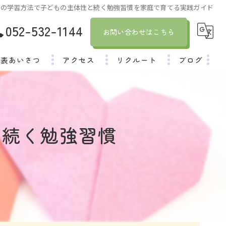
援の学習方法で子どもの主体性と続く勉強習慣を家庭で育てる実践ガイド
052-532-1144
お問い合わせはこちら
代表あいさつ
アクセス
リクルート
ブログ
社員インタビュー
コラム
と続く勉強習慣
ド