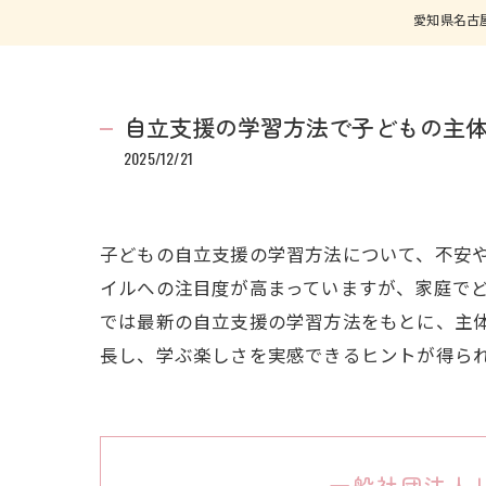
愛知県名古
自立支援の学習方法で子どもの主
2025/12/21
子どもの自立支援の学習方法について、不安や
イルへの注目度が高まっていますが、家庭で
では最新の自立支援の学習方法をもとに、主
長し、学ぶ楽しさを実感できるヒントが得ら
一般社団法人