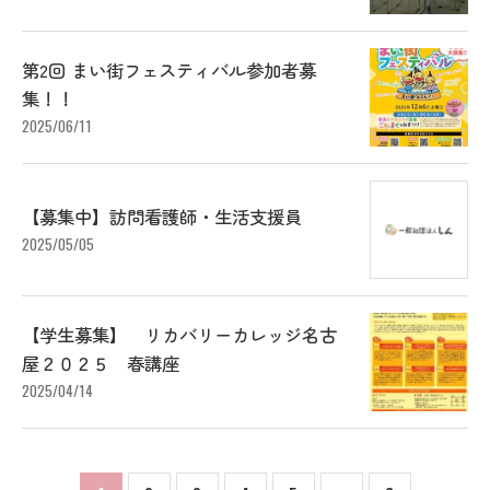
第2回 まい街フェスティバル参加者募
集！！
2025/06/11
【募集中】訪問看護師・生活支援員
2025/05/05
【学生募集】 リカバリーカレッジ名古
屋２０２５ 春講座
2025/04/14