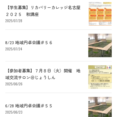
【学生募集】リカバリーカレッジ名古屋
２０２５ 秋講座
2025/07/28
8/23 地域円卓会議＃５６
2025/07/24
【参加者募集】７月８日（火）開催 地
域交流サロン＠じょうしん
2025/06/26
6/28 地域円卓会議＃５５
2025/06/23